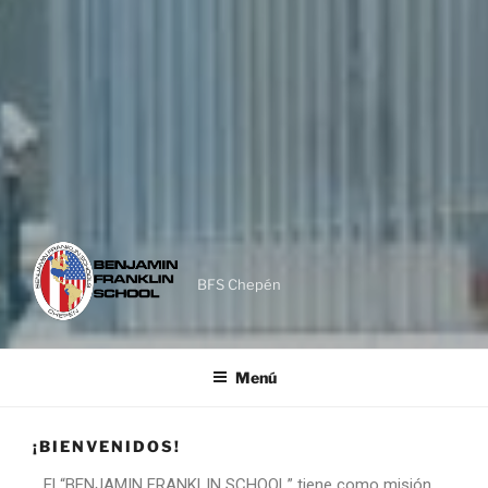
BFS Chepén
Menú
¡BIENVENIDOS!
El “BENJAMIN FRANKLIN SCHOOL” tiene como misión